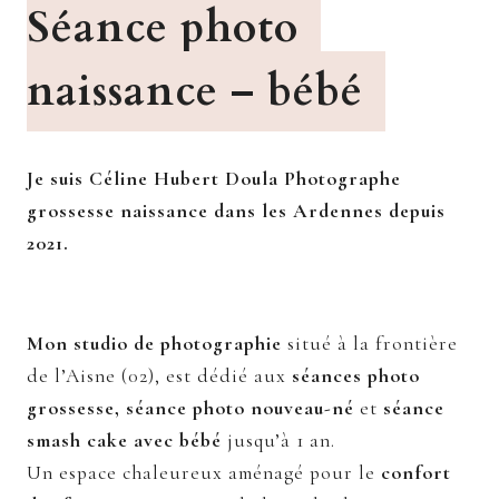
Séance photo
naissance – bébé
Je suis Céline Hubert Doula Photographe
grossesse naissance dans les Ardennes depuis
2021.
Mon studio de photographie
situé à la frontière
de l’Aisne (02), est dédié aux
séances photo
grossesse, séance photo nouveau-né
et
séance
smash cake avec bébé
jusqu’à 1 an.
Un espace chaleureux aménagé pour le
confort