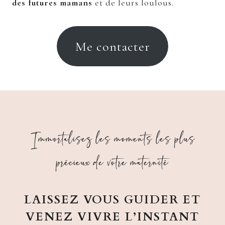
des futures mamans
et de leurs loulous.
Me contacter
Immortalisez les moments les plus
précieux de votre maternité
LAISSEZ VOUS GUIDER ET
VENEZ VIVRE L’INSTANT