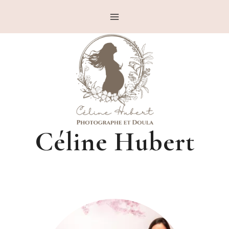
Aller
au
contenu
Céline Hubert