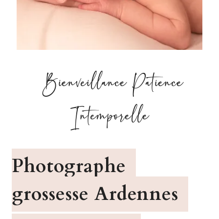
Bienveillance Patience
Intemporelle
Photographe
grossesse Ardennes