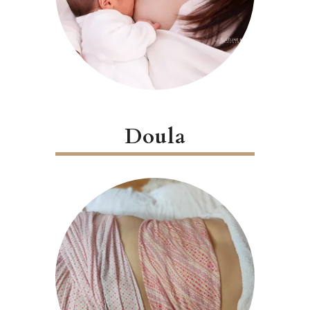
Doula