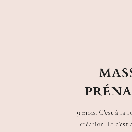
MAS
PRÉNA
9 mois. C’est à la 
création. Et c’est