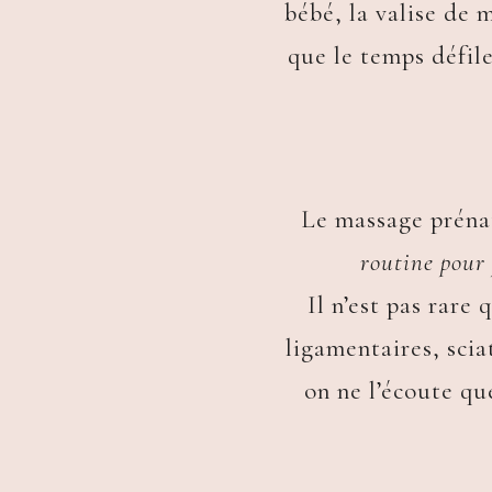
bébé, la valise de 
que le temps défile
Le massage prénat
routine pour 
Il n’est pas rar
ligamentaires, scia
on ne l’écoute qu