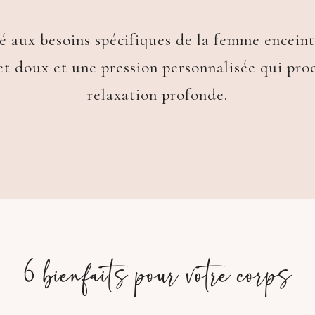
 aux besoins spécifiques de la femme enceinte,
 et doux et une pression personnalisée qui pro
relaxation profonde.
6 bienfaits pour votre corps