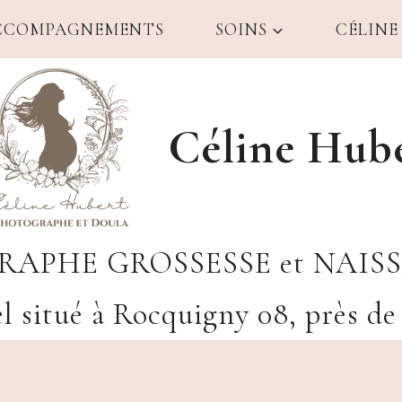
CCOMPAGNEMENTS
SOINS
CÉLINE
Céline Hub
APHE GROSSESSE et NAIS
l situé à Rocquigny 08, près de 