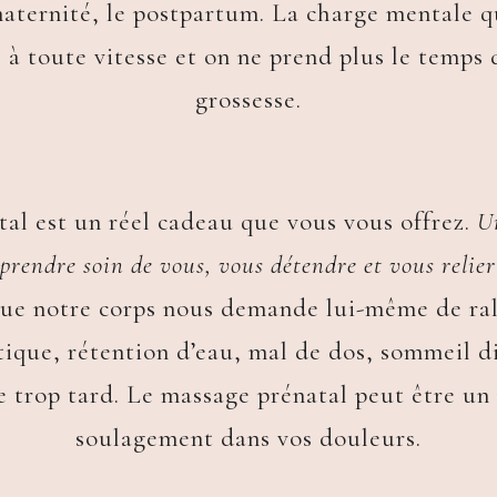
maternité, le postpartum. La charge mentale q
 à toute vitesse et on ne prend plus le temps 
grossesse.
al est un réel cadeau que vous vous offrez.
U
prendre soin de vous, vous détendre et vous relier
e que notre corps nous demande lui-même de ra
tique, rétention d’eau, mal de dos, sommeil dif
e trop tard. Le massage prénatal peut être un 
soulagement dans vos douleurs.