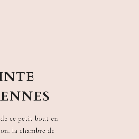
INTE
DENNES
 de ce petit bout en
ison, la chambre de