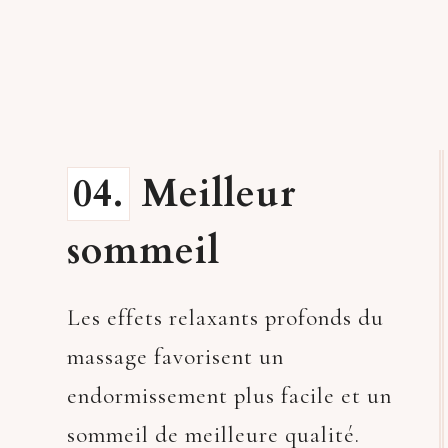
04.
Meilleur
sommeil
Les effets relaxants profonds du
massage favorisent un
endormissement plus facile et un
sommeil de meilleure qualité.