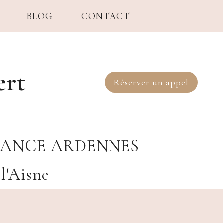
BLOG
CONTACT
ert
Réserver un appel
SANCE ARDENNES
l'Aisne