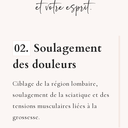
et votre esprit.
02.
Soulagement
des douleurs
Ciblage de la région lombaire,
soulagement de la sciatique et des
tensions musculaires liées à la
grossesse.