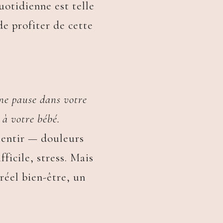
uotidienne est telle
de profiter de cette
ne pause dans votre
 à votre bébé.
lentir — douleurs
ficile, stress. Mais
réel bien-être, un