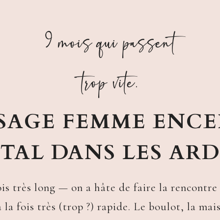
9 mois qui passent
trop vite.
SAGE FEMME ENCE
TAL DANS LES AR
fois très long — on a hâte de faire la rencontre
 à la fois très (trop ?) rapide. Le boulot, la ma