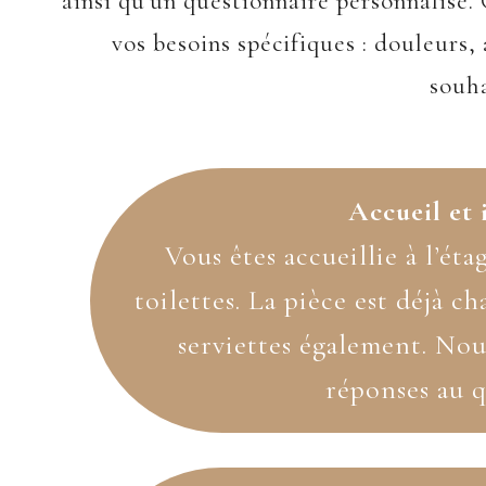
ainsi qu’un questionnaire personnalisé.
vos besoins spécifiques : douleurs, 
souha
Accueil et 
Vous êtes accueillie à l’éta
toilettes. La pièce est déjà c
serviettes également. No
réponses au q