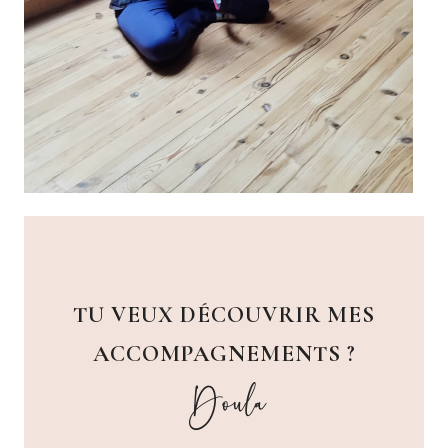
TU VEUX DÉCOUVRIR MES
ACCOMPAGNEMENTS ?
Doula