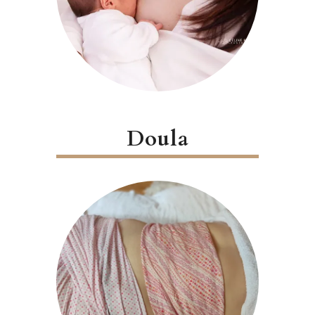
Doula