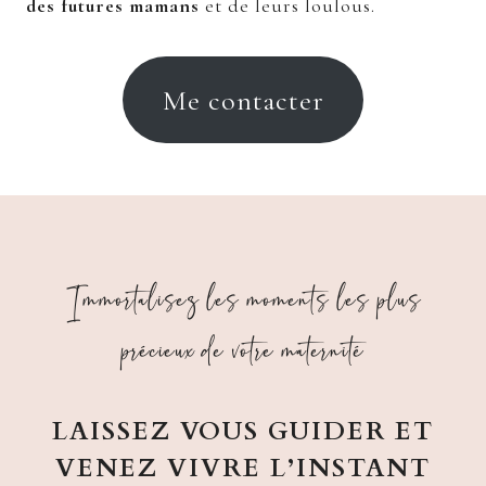
des futures mamans
et de leurs loulous.
Me contacter
Immortalisez les moments les plus
précieux de votre maternité
LAISSEZ VOUS GUIDER ET
VENEZ VIVRE L’INSTANT