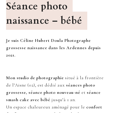
Séance photo
naissance – bébé
Je suis Céline Hubert Doula Photographe
grossesse naissance dans les Ardennes depuis
2021.
Mon studio de photographie
situé à la frontière
de l’Aisne (02), est dédié aux
séances photo
grossesse, séance photo nouveau-né
et
séance
smash cake avec bébé
jusqu’à 1 an.
Un espace chaleureux aménagé pour le
confort