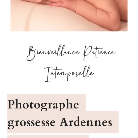
Bienveillance Patience
Intemporelle
Photographe
grossesse Ardennes