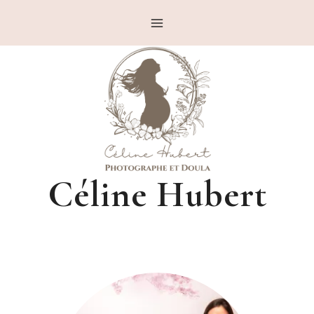
Aller
au
contenu
Céline Hubert