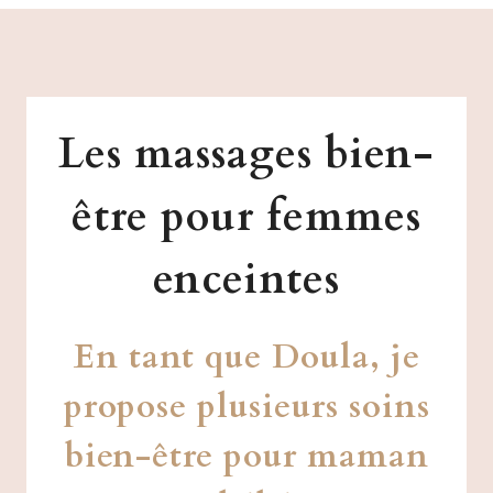
Les massages bien-
être pour femmes
enceintes
En tant que Doula, je
propose plusieurs soins
bien-être pour maman