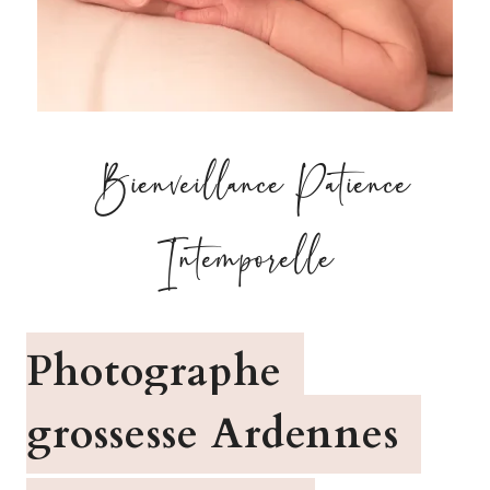
Bienveillance Patience
Intemporelle
Photographe
grossesse Ardennes