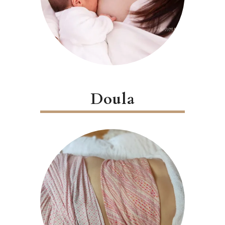
Doula