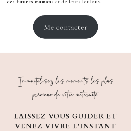
des futures mamans
et de leurs loulous.
Me contacter
Immortalisez les moments les plus
précieux de votre maternité
LAISSEZ VOUS GUIDER ET
VENEZ VIVRE L’INSTANT