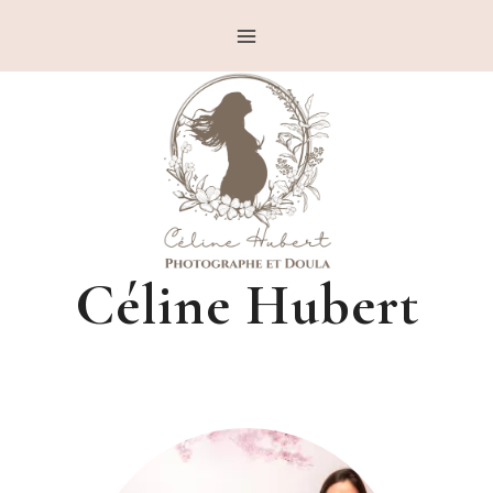
Aller
au
contenu
Céline Hubert