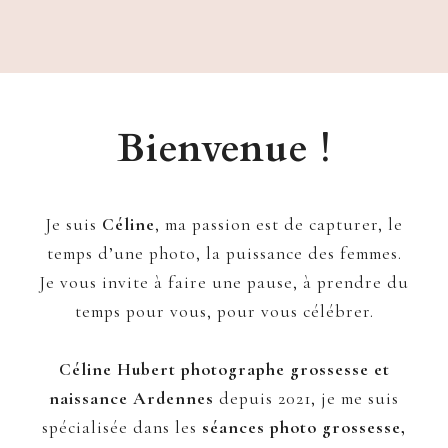
Bienvenue !
Je suis
Céline
, ma passion est de capturer, le
temps d’une photo, la puissance des femmes.
Je vous invite à faire une pause, à prendre du
temps pour vous, pour vous célébrer.
Céline Hubert photographe grossesse et
naissance Ardennes
depuis 2021, je me suis
spécialisée dans les
séances photo grossesse,