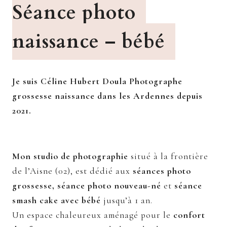
Séance photo
naissance – bébé
Je suis Céline Hubert Doula Photographe
grossesse naissance dans les Ardennes depuis
2021.
Mon studio de photographie
situé à la frontière
de l’Aisne (02), est dédié aux
séances photo
grossesse, séance photo nouveau-né
et
séance
smash cake avec bébé
jusqu’à 1 an.
Un espace chaleureux aménagé pour le
confort