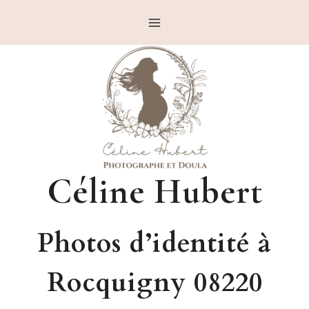
Aller
au
contenu
Céline Hubert
Photos d’identité à
Rocquigny 08220